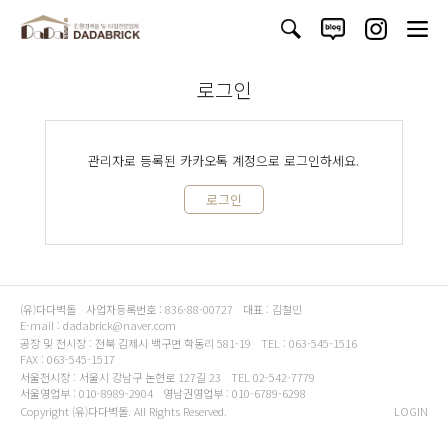
로그인
관리자로 등록된 카카오톡 계정으로 로그인하세요.
로그인
(유)다다벽돌
사업자등록번호 : 836-88-00727
대표 : 김철민
E-mail : dadabrick@naver.com
공장 및 전시장 : 전북 김제시 백구면 학동리 581-19
TEL : 063-545-1516
FAX : 063-545-1517
서울전시장 : 서울시 강남구 논현로 127길 23
TEL 02-542-7779
서울영업부 : 010-8989-2904
영남권영업부 : 010-6789-6298
Copyright (유)다다벽돌. All Rights Reserved.
LOGIN