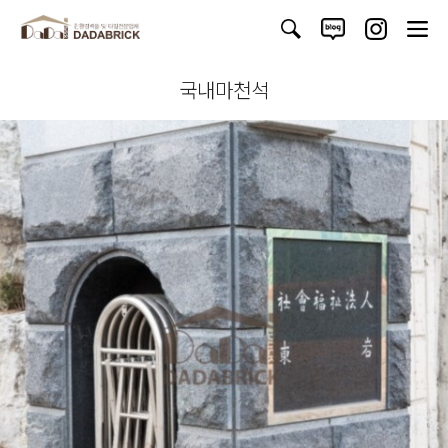
국내마천석