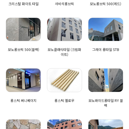
크리스탈 화이트 타일
사비석롱브릭
모노롱브릭 500(레드)
모노롱브릭 500(블랙)
모노클래식타일 (크림화
그레이 롱타일 STB
이트)
롱스틱 써니베이지
롱스틱 옐로우
모노와이드롱타일 RY 블
랙