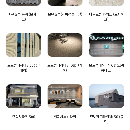
마블스톤 블랙 (모자이
모던스톤(사비석롱타일)
마블스톤 화이트 (모자이
크)
크)
모노클래식타일600(그
모노클래식타일 DS(그레
모노클래식타일OS (크림
레이)
이)
화이트)
갤럭시타일 500
갤럭시루비타일
모노알토타일NK 50 (블
랙)