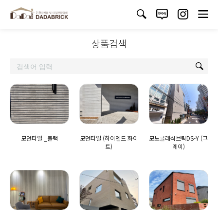
상품검색
모던타일 _블랙
모던타일 (하이엔드 화이
모노클래식브릭DS-Y (그
트)
레이)