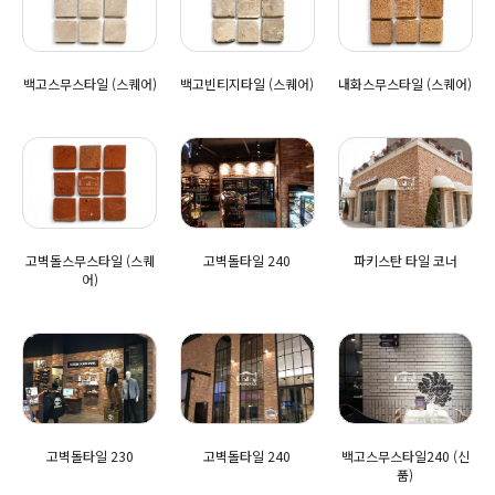
백고스무스타일 (스퀘어)
백고빈티지타일 (스퀘어)
내화스무스타일 (스퀘어)
고벽돌스무스타일 (스퀘
고벽돌타일 240
파키스탄 타일 코너
어)
고벽돌타일 230
고벽돌타일 240
백고스무스타일240 (신
품)