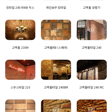
킹타일 240 RWB 믹스
레인보우 킹타일
고벽돌 모쌓기
고벽돌 230M
고벽돌RB (스퀘어)
고벽돌타일 240
스무스타일 210
고벽돌타일 240BM
고벽돌타일 240 MC