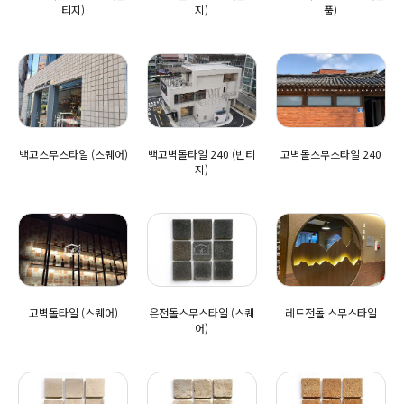
티지)
지)
품)
백고스무스타일 (스퀘어)
백고벽돌타일 240 (빈티
고벽돌스무스타일 240
지)
고벽돌타일 (스퀘어)
은전돌스무스타일 (스퀘
레드전돌 스무스타일
어)