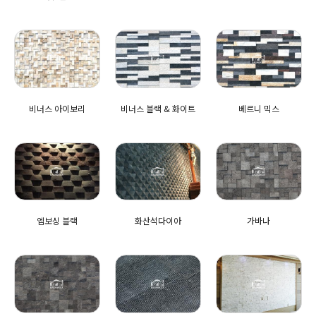
비너스 아이보리
비너스 블랙 & 화이트
베르니 믹스
엠보싱 블랙
화산석다이아
가바나