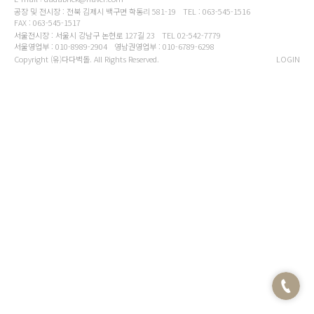
공장 및 전시장 : 전북 김제시 백구면 학동리 581-19
TEL : 063-545-1516
FAX : 063-545-1517
서울전시장 : 서울시 강남구 논현로 127길 23
TEL 02-542-7779
서울영업부 : 010-8989-2904
영남권영업부 : 010-6789-6298
Copyright (유)다다벽돌. All Rights Reserved.
LOGIN