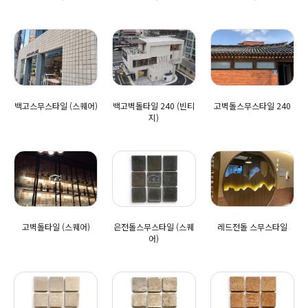
백고스무스타일 (스퀘어)
백고벽돌타일 240 (빈티
고벽돌스무스타일 240
지)
고벽돌타일 (스퀘어)
은전돌스무스타일 (스퀘
레드전돌 스무스타일
어)