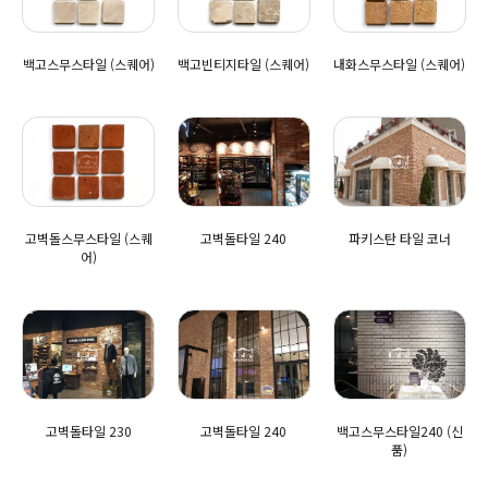
백고스무스타일 (스퀘어)
백고빈티지타일 (스퀘어)
내화스무스타일 (스퀘어)
고벽돌스무스타일 (스퀘
고벽돌타일 240
파키스탄 타일 코너
어)
고벽돌타일 230
고벽돌타일 240
백고스무스타일240 (신
품)