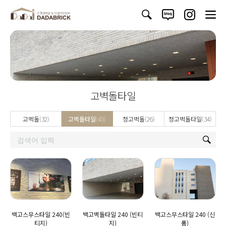
고벽돌타일
고벽돌
(32)
고벽돌타일
(45)
청고벽돌
(26)
청고벽돌타일
(34)
백고스무스타일 240(빈
백고벽돌타일 240 (빈티
백고스무스타일 240 (신
티지)
지)
품)