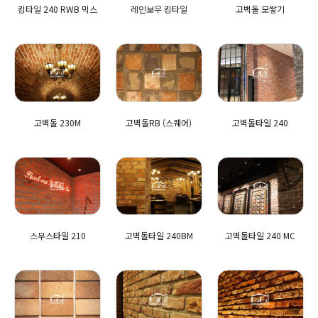
킹타일 240 RWB 믹스
레인보우 킹타일
고벽돌 모쌓기
고벽돌 230M
고벽돌RB (스퀘어)
고벽돌타일 240
스무스타일 210
고벽돌타일 240BM
고벽돌타일 240 MC