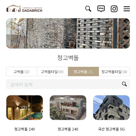
청고벽돌
고벽돌
(32)
고벽돌타일
(45)
청고벽돌
(26)
청고벽돌타일
(34)
청고벽돌 240
청고벽돌 240
국산 청고벽돌 SG