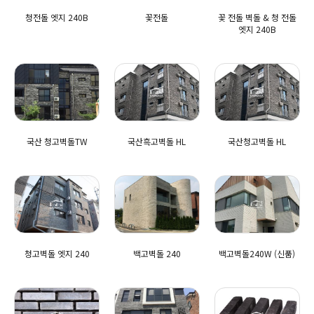
청전돌 엣지 240B
꽃전돌
꽃 전돌 벽돌 & 청 전돌
엣지 240B
국산 청고벽돌TW
국산흑고벽돌 HL
국산청고벽돌 HL
청고벽돌 엣지 240
백고벽돌 240
백고벽돌240W (신품)